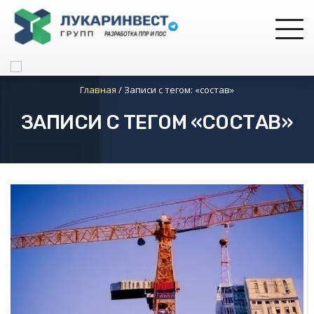
Главная
/
Записи с тегом: «состав»
ЗАПИСИ С ТЕГОМ «СОСТАВ»