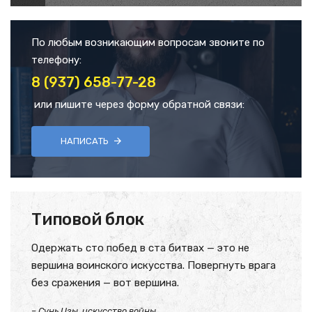
По любым возникающим вопросам звоните по
телефону:
8 (937) 658-77-28
или пишите через форму обратной связи:
НАПИСАТЬ
Типовой блок
Одержать сто побед в ста битвах — это не
вершина воинского искусства. Повергнуть врага
без сражения — вот вершина.
– Сунь Цзы, искусство войны