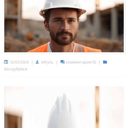
12/01/2024
|
Айгуль
|
комментарии (0)
|
Без рубрики