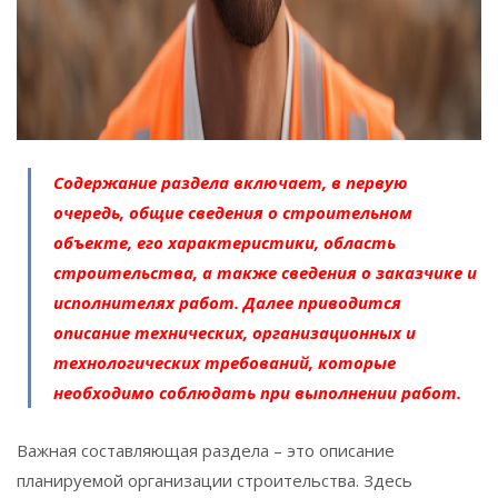
Содержание раздела включает, в первую
очередь, общие сведения о строительном
объекте, его характеристики, область
строительства, а также сведения о заказчике и
исполнителях работ. Далее приводится
описание технических, организационных и
технологических требований, которые
необходимо соблюдать при выполнении работ.
Важная составляющая раздела – это описание
планируемой организации строительства. Здесь