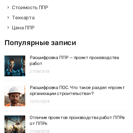
Стоимость ППР
Техкарта
Цена ППР
Популярные записи
Расшифровка ППР — проект производства
работ
27/04/2018
Расшифровка ПОС. Что такое раздел «проект
организации строительства»?
12/01/2024
Отличие проектов производства работ ППРв
от ППРк
27/04/2018