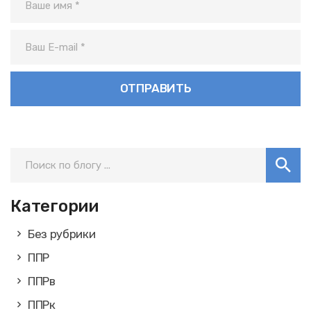
Категории
Без рубрики
ППР
ППРв
ППРк