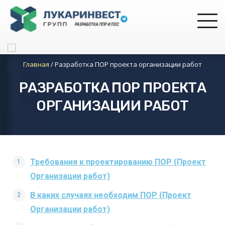
Главная
/
Разработка ПОР проекта организации работ
РАЗРАБОТКА ПОР ПРОЕКТА
ОРГАНИЗАЦИИ РАБОТ
Требования к проектированию ПОР (Проект
Организации работ)
В каких случаях необходим ПОР (Проект
Организации работ)