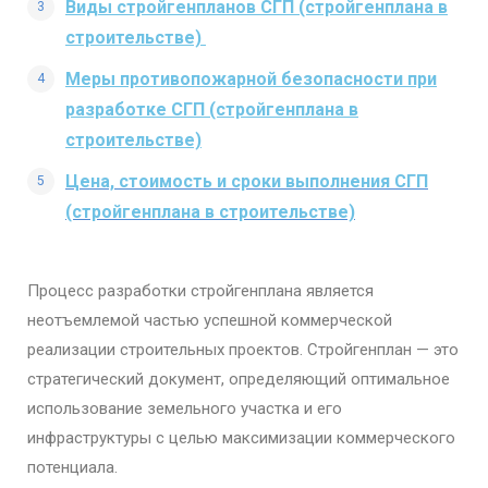
Виды стройгенпланов СГП (стройгенплана в
строительстве)
Меры противопожарной безопасности при
разработке СГП (стройгенплана в
строительстве)
Цена, стоимость и сроки выполнения СГП
(стройгенплана в строительстве)
Процесс разработки стройгенплана является
неотъемлемой частью успешной коммерческой
реализации строительных проектов. Стройгенплан — это
стратегический документ, определяющий оптимальное
использование земельного участка и его
инфраструктуры с целью максимизации коммерческого
потенциала.