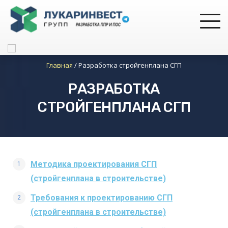
Главная
/
Разработка стройгенплана СГП
РАЗРАБОТКА
СТРОЙГЕНПЛАНА СГП
Методика проектирования СГП
(стройгенплана в строительстве)
Требования к проектированию СГП
(стройгенплана в строительстве)