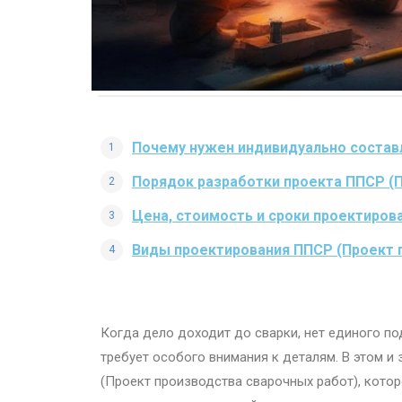
Почему нужен индивидуально состав
Порядок разработки проекта ППСР (
Цена, стоимость и сроки проектиров
Виды проектирования ППСР (Проект 
Когда дело доходит до сварки, нет единого по
требует особого внимания к деталям. В этом 
(Проект производства сварочных работ), котор