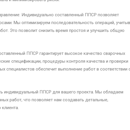
правление: Индивидуально составленный ППСР позволяет
урсами. Мы оптимизируем последовательность операций, учиты
бот. Это позволит снизить время простоя и улучшить общую
оставленный ППСР гарантирует высокое качество сварочных
еские спецификации, процедуры контроля качества и проверки
ых специалистов обеспечит выполнение работ в соответствии 
ть индивидуальный ППСР для вашего проекта. Мы обладаем
ных работ, что позволяет нам создавать детальные,
 клиента.