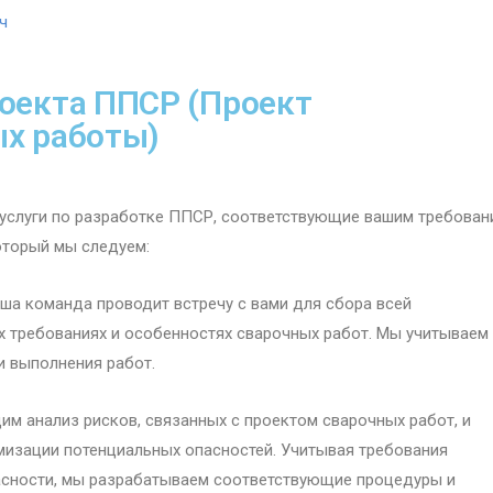
ч
оекта ППСР (Проект
ых работы)
услуги по разработке ППСР, соответствующие вашим требован
оторый мы следуем:
ша команда проводит встречу с вами для сбора всей
х требованиях и особенностях сварочных работ. Мы учитываем
и выполнения работ.
им анализ рисков, связанных с проектом сварочных работ, и
изации потенциальных опасностей. Учитывая требования
асности, мы разрабатываем соответствующие процедуры и