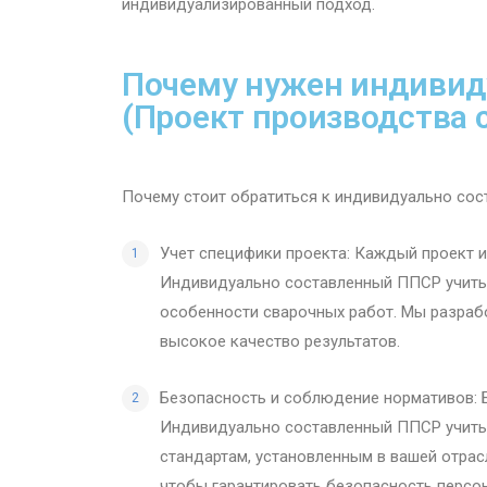
индивидуализированный подход.
Почему нужен индиви
(Проект производства 
Почему стоит обратиться к индивидуально со
Учет специфики проекта: Каждый проект и
Индивидуально составленный ППСР учитыв
особенности сварочных работ. Мы разраб
высокое качество результатов.
Безопасность и соблюдение нормативов: Б
Индивидуально составленный ППСР учитыв
стандартам, установленным в вашей отрас
чтобы гарантировать безопасность персон