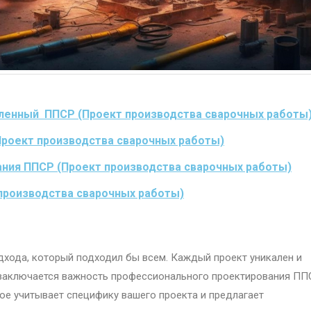
ленный ППСР (Проект производства сварочных работы
Проект производства сварочных работы)
ания ППСР (Проект производства сварочных работы)
производства сварочных работы)
дхода, который подходил бы всем. Каждый проект уникален и
и заключается важность профессионального проектирования ПП
ое учитывает специфику вашего проекта и предлагает