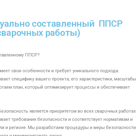
дуально составленный ППСР
сварочных работы)
ставленному ППСР?
меет свои особенности и требует уникального подхода.
ает специфику вашего проекта, его характеристики, масштабы
отаем план, который оптимизирует процессы и обеспечивает
езопасность является приоритетом во всех сварочных работах
ает требования безопасности и соответствует нормативам и
ли и регионе. Мы разработаем процедуры и меры безопасности
ала и минимизировать риски.