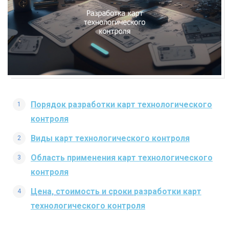
Порядок разработки карт технологического
контроля
Виды карт технологического контроля
Область применения карт технологического
контроля
Цена, стоимость и сроки
разработки карт
технологического контроля