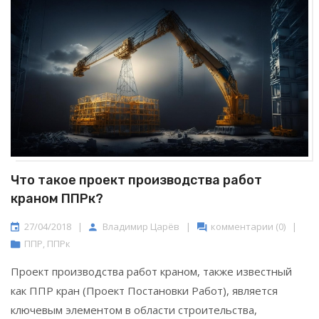
Что такое проект производства работ
краном ППРк?
27/04/2018
|
Владимир Царёв
|
комментарии (0)
|
ППР
,
ППРк
Проект производства работ краном, также известный
как ППР кран (Проект Постановки Работ), является
ключевым элементом в области строительства,