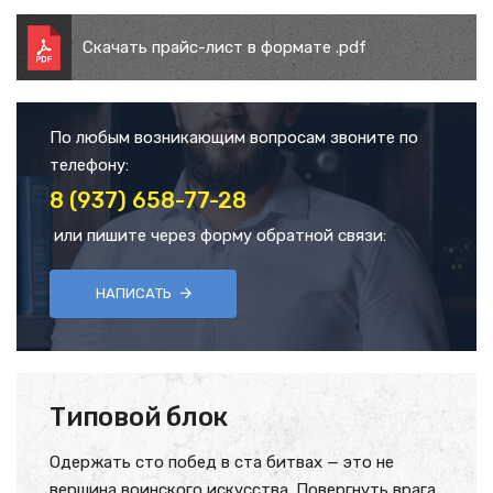
Скачать прайс-лист в формате .pdf
По любым возникающим вопросам звоните по
телефону:
8 (937) 658-77-28
или пишите через форму обратной связи:
НАПИСАТЬ
Типовой блок
Одержать сто побед в ста битвах — это не
вершина воинского искусства. Повергнуть врага