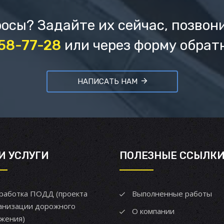
осы? Задайте их сейчас, позвон
658-77-28
или через форму обрат
НАПИСАТЬ НАМ
И УСЛУГИ
ПОЛЕЗНЫЕ ССЫЛК
работка ПОДД (проекта
Выполненные работы
анизации дорожного
О компании
жения)