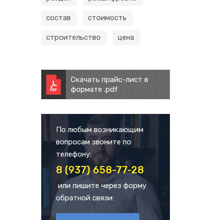
состав
стоимость
строительство
цена
Скачать прайс-лист в
формате .pdf
По любым возникающим
вопросам звоните по
телефону:
8 (937) 658-77-28
или пишите через форму
обратной связи: