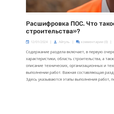
Расшифровка ПОС. Что тако
строительства»?
12/01/2024
|
Айгуль
|
комментарии (0)
|
Содержание раздела включает, в первую очер
характеристики, область строительства, а так
описание технических, организационных и те
выполнении работ. Важная составляющая разде
Здесь указываются этапы выполнения работ, п