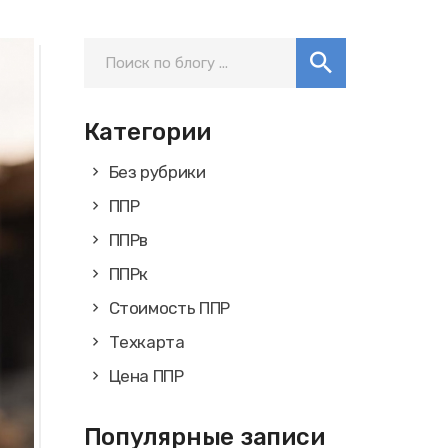
Категории
Без рубрики
ППР
ППРв
ППРк
Стоимость ППР
Техкарта
Цена ППР
Популярные записи