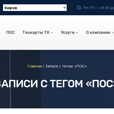
Пн-Пт – с 8:30 д
ПОС
Техкарты ТК
Услуги
О компании
Главная
/
Записи с тегом: «ПОС»
ЗАПИСИ С ТЕГОМ «ПОС