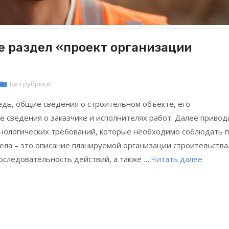
е раздел «проект организации
Без рубрики
едь, общие сведения о строительном объекте, его
же сведения о заказчике и исполнителях работ. Далее привод
хнологических требований, которые необходимо соблюдать 
ла – это описание планируемой организации строительства
оследовательность действий, а также …
Читать далее