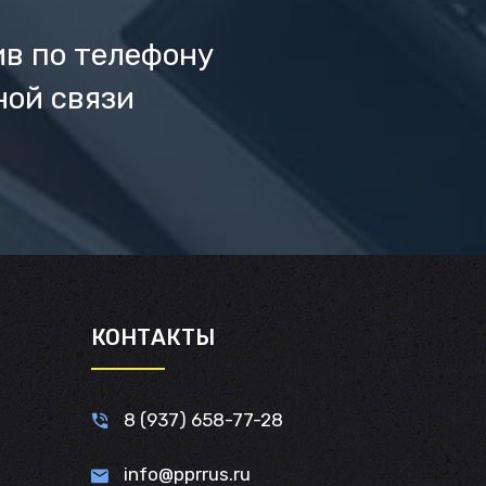
ив по телефону
ной связи
И
КОНТАКТЫ
8 (937) 658-77-28
info@pprrus.ru