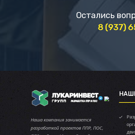
Остались вопр
8 (937) 
НАШ
Раз
Наша компания занимается
орг
разработкой проектов ППР, ПОС,
дви