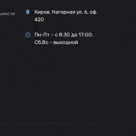
Киров, Нагорная ул, 6, оф.
ьности
420
Пн-Пт – с 8:30 до 17:00;
Сб,Вс – выходной