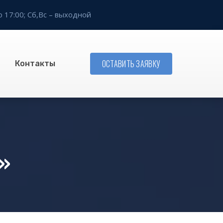
о 17:00;
Сб,Вс – выходной
ОСТАВИТЬ ЗАЯВКУ
Контакты
»