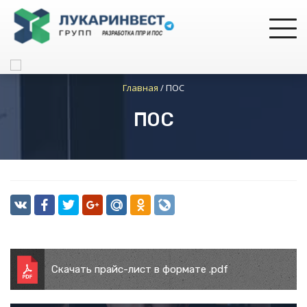
Главная
/
ПОС
ПОС
Скачать прайс-лист в формате .pdf